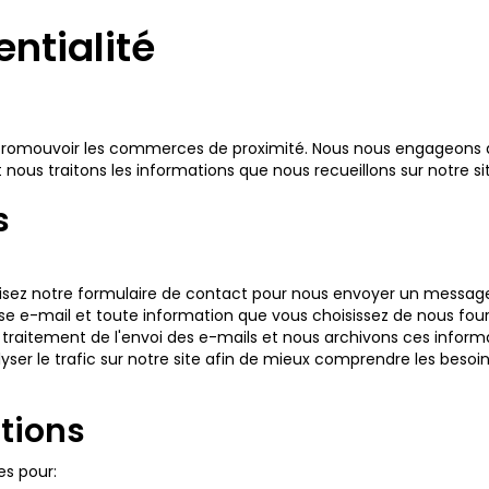
entialité
promouvoir les commerces de proximité. Nous nous engageons à p
us traitons les informations que nous recueillons sur notre sit
s
lisez notre formulaire de contact pour nous envoyer un messag
 e-mail et toute information que vous choisissez de nous fourn
 traitement de l'envoi des e-mails et nous archivons ces inform
yser le trafic sur notre site afin de mieux comprendre les besoin
ations
es pour: