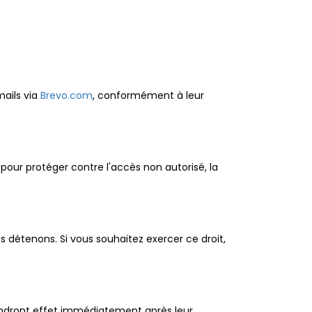
mails via
Brevo.com
, conformément à leur
our protéger contre l'accès non autorisé, la
s détenons. Si vous souhaitez exercer ce droit,
rendront effet immédiatement après leur