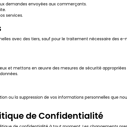
aux demandes envoyées aux commerçants.
ite.
nos services.
s
lles avec des tiers, sauf pour le traitement nécessaire des e-
ieux et mettons en œuvre des mesures de sécurité appropriées p
s données.
tion ou la suppression de vos informations personnelles que nou
itique de Confidentialité
politique de confidentialité à tout moment. Les changements p