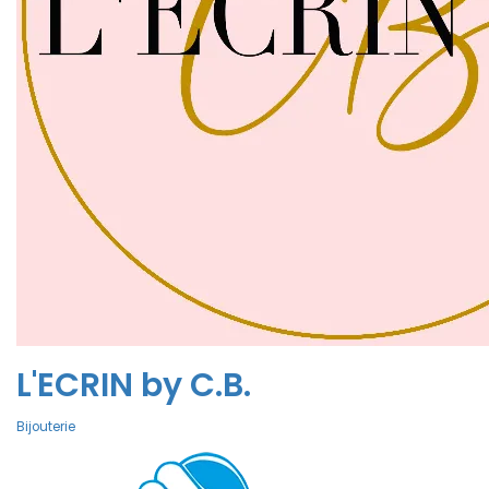
L'ECRIN by C.B.
Bijouterie