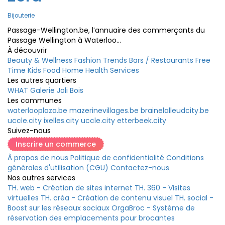
Bijouterie
Passage-Wellington.be, l’annuaire des commerçants du
Passage Wellington à Waterloo...
À découvrir
Beauty & Wellness
Fashion
Trends
Bars / Restaurants
Free
Time
Kids
Food
Home
Health
Services
Les autres quartiers
WHAT Galerie
Joli Bois
Les communes
waterlooplaza.be
mazerinevillages.be
brainelalleudcity.be
uccle.city
ixelles.city
uccle.city
etterbeek.city
Suivez-nous
Inscrire un commerce
À propos de nous
Politique de confidentialité
Conditions
générales d'utilisation (CGU)
Contactez-nous
Nos autres services
TH. web - Création de sites internet
TH. 360 - Visites
virtuelles
TH. créa - Création de contenu visuel
TH. social -
Boost sur les réseaux sociaux
OrgaBroc - Système de
réservation des emplacements pour brocantes