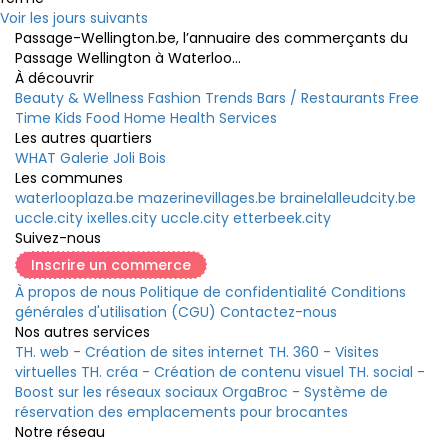
Voir les jours suivants
Passage-Wellington.be, l’annuaire des commerçants du
Passage Wellington à Waterloo...
À découvrir
Beauty & Wellness
Fashion
Trends
Bars / Restaurants
Free
Time
Kids
Food
Home
Health
Services
Les autres quartiers
WHAT Galerie
Joli Bois
Les communes
waterlooplaza.be
mazerinevillages.be
brainelalleudcity.be
uccle.city
ixelles.city
uccle.city
etterbeek.city
Suivez-nous
Inscrire un commerce
À propos de nous
Politique de confidentialité
Conditions
générales d'utilisation (CGU)
Contactez-nous
Nos autres services
TH. web - Création de sites internet
TH. 360 - Visites
virtuelles
TH. créa - Création de contenu visuel
TH. social -
Boost sur les réseaux sociaux
OrgaBroc - Système de
réservation des emplacements pour brocantes
Notre réseau